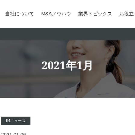
当社について
M&Aノウハウ
業界トピックス
お役立
2021年1月
IRニュース
2021-01-06