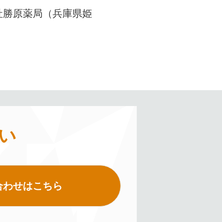
社勝原薬局（兵庫県姫
い
合わせはこちら