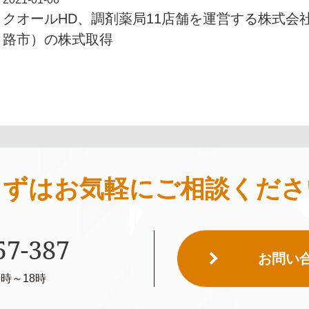
クオールHD、調剤薬局11店舗を運営する株式会
路市）の株式取得
まずはお気軽に
ご相談くださ
57-387
お問い
時～18時