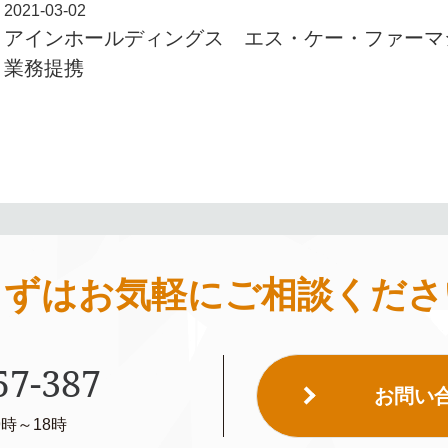
2021-03-02
アインホールディングス エス・ケー・ファーマ
業務提携
まずはお気軽に
ご相談くださ
57-387
お問い
時～18時