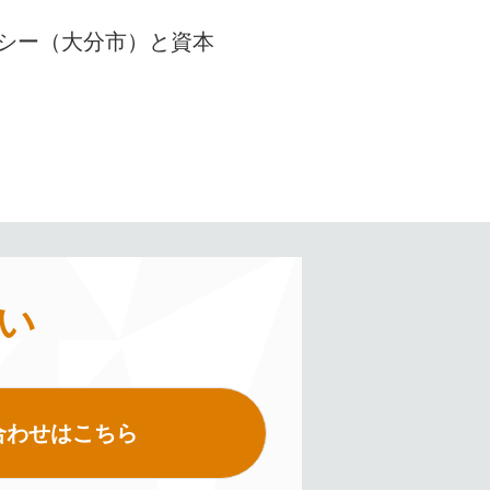
シー（大分市）と資本
い
合わせはこちら