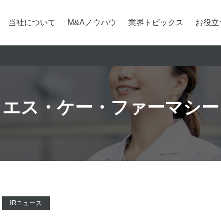
当社について
M&Aノウハウ
業界トピックス
お役立
エス・ケー・ファーマシー
IRニュース