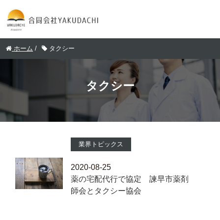
ホーム
/
タクシー
タクシー
業界トピックス
2020-08-25
薬の宅配代行で協定 諫早市薬剤
師会とタクシー協会