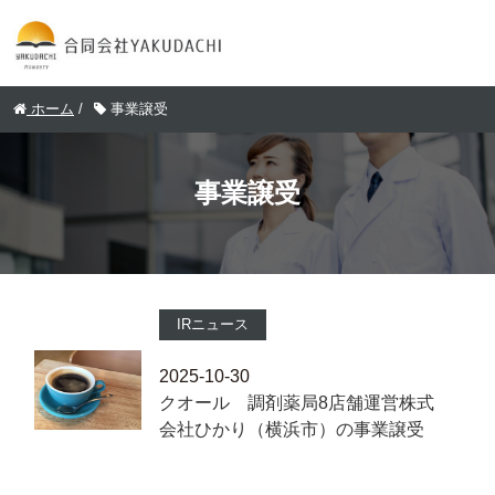
ホーム
/
事業譲受
事業譲受
IRニュース
2025-10-30
クオール 調剤薬局8店舗運営株式
会社ひかり（横浜市）の事業譲受