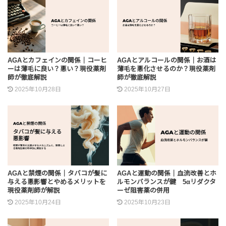
AGAとカフェインの関係｜コーヒ
AGAとアルコールの関係｜お酒は
ーは薄毛に良い？悪い？現役薬剤
薄毛を悪化させるのか？現役薬剤
師が徹底解説
師が徹底解説
2025年10月28日
2025年10月27日
AGAと禁煙の関係｜タバコが髪に
AGAと運動の関係｜血流改善とホ
与える悪影響とやめるメリットを
ルモンバランスが鍵 5αリダクタ
現役薬剤師が解説
ーゼ阻害薬の併用
2025年10月24日
2025年10月23日