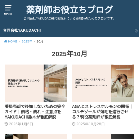
薬剤師お役立ちブログ
MENU
合同会社YAKUDACHI代表鈴木による薬剤師のためのブログです。
合同会社YAKUDACHI
HOME
2025年
10月
2025年10月
薬局売却で後悔しないための完全
AGAとストレスホルモンの関係｜
ガイド｜価格・流れ・注意点を
コルチゾールが薄毛を進行させ
YAKUDACHI鈴木が徹底解説
る？現役薬剤師が徹底解説
2026年1月6日
2025年10月28日