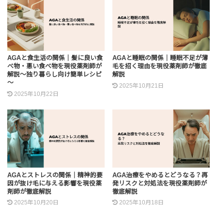
AGAと食生活の関係｜髪に良い食
AGAと睡眠の関係｜睡眠不足が薄
べ物・悪い食べ物を現役薬剤師が
毛を招く理由を現役薬剤師が徹底
解説～独り暮らし向け簡単レシピ
解説
～
2025年10月21日
2025年10月22日
AGAとストレスの関係｜精神的要
AGA治療をやめるとどうなる？再
因が抜け毛に与える影響を現役薬
発リスクと対処法を現役薬剤師が
剤師が徹底解説
徹底解説
2025年10月20日
2025年10月18日