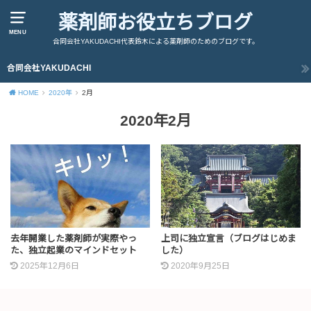
薬剤師お役立ちブログ
MENU
合同会社YAKUDACHI代表鈴木による薬剤師のためのブログです。
合同会社YAKUDACHI
HOME
2020年
2月
2020年2月
去年開業した薬剤師が実際やっ
上司に独立宣言（ブログはじめま
た、独立起業のマインドセット
した）
2025年12月6日
2020年9月25日