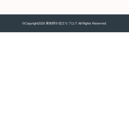
©Copyright2026
薬剤師お役立ちブログ
.All Rights Reserved.