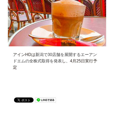
アインHDは
新潟で30店舗を展開するエーアン
ドエムの全株式取得を発表
し、4月25日実行予
定