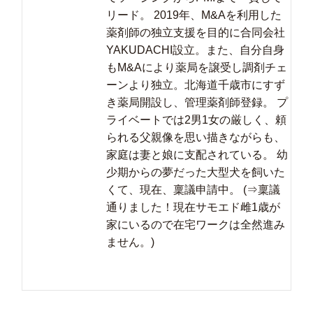
リード。 2019年、M&Aを利用した
薬剤師の独立支援を目的に合同会社
YAKUDACHI設立。また、自分自身
もM&Aにより薬局を譲受し調剤チェ
ーンより独立。北海道千歳市にすず
き薬局開設し、管理薬剤師登録。 プ
ライベートでは2男1女の厳しく、頼
られる父親像を思い描きながらも、
家庭は妻と娘に支配されている。 幼
少期からの夢だった大型犬を飼いた
くて、現在、稟議申請中。 (⇒稟議
通りました！現在サモエド雌1歳が
家にいるので在宅ワークは全然進み
ません。)