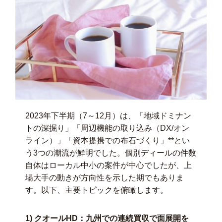
2023年下半期（7～12月）は、「地域ドミナン
トの深掘り」「周辺機能の取り込み（DX/オン
ライン）」「資本提携での布石づくり」**とい
う3つの潮流が鮮明でした。個別ディールの件数
自体はローカル中小の案件が中心でしたが、上
場大手の動きが方向性を示した期でもありま
す。以下、主要トピックを俯瞰します。
1) クオールHD：九州での連続買収で面展開を