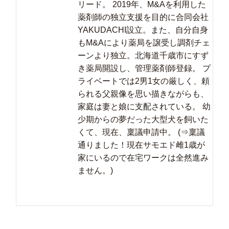
リード。 2019年、M&Aを利用した
薬剤師の独立支援を目的に合同会社
YAKUDACHI設立。また、自分自身
もM&Aにより薬局を譲受し調剤チェ
ーンより独立。北海道千歳市にすず
き薬局開設し、管理薬剤師登録。 プ
ライベートでは2男1女の厳しく、頼
られる父親像を思い描きながらも、
家庭は妻と娘に支配されている。 幼
少期からの夢だった大型犬を飼いた
くて、現在、稟議申請中。 (⇒稟議
通りました！現在サモエド雌1歳が
家にいるので在宅ワークは全然進み
ません。)