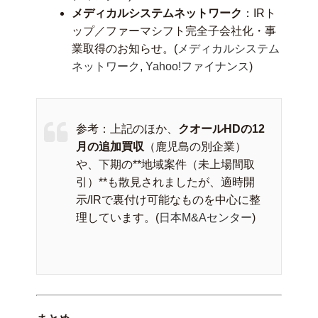
メディカルシステムネットワーク
：IRト
ップ／ファーマシフト完全子会社化・事
業取得のお知らせ。(
メディカルシステム
ネットワーク
,
Yahoo!ファイナンス
)
参考：上記のほか、
クオールHDの12
月の追加買収
（鹿児島の別企業）
や、下期の**地域案件（未上場間取
引）**も散見されましたが、適時開
示/IRで裏付け可能なものを中心に整
理しています。(
日本M&Aセンター
)