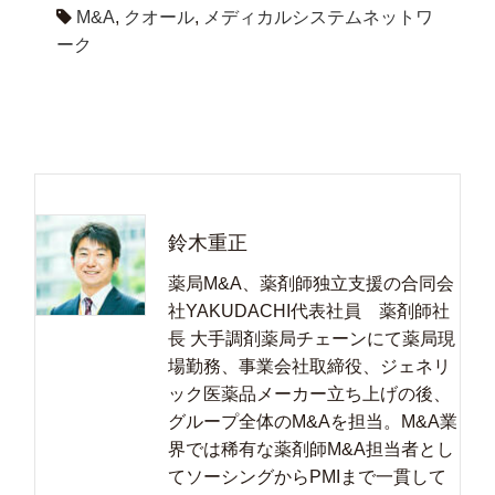
M&A
,
クオール
,
メディカルシステムネットワ
ーク
鈴木重正
薬局M&A、薬剤師独立支援の合同会
社YAKUDACHI代表社員 薬剤師社
長 大手調剤薬局チェーンにて薬局現
場勤務、事業会社取締役、ジェネリ
ック医薬品メーカー立ち上げの後、
グループ全体のM&Aを担当。M&A業
界では稀有な薬剤師M&A担当者とし
てソーシングからPMIまで一貫して