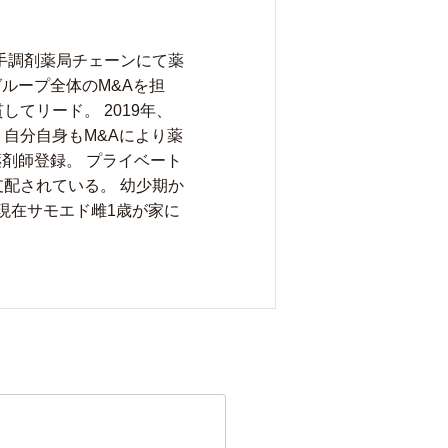
大手調剤薬局チェーンにて薬
ループ全体のM&Aを担
してリード。 2019年、
、自分自身もM&Aにより薬
剤師登録。 プライベート
配されている。 幼少期か
現在サモエド雌1歳が家に