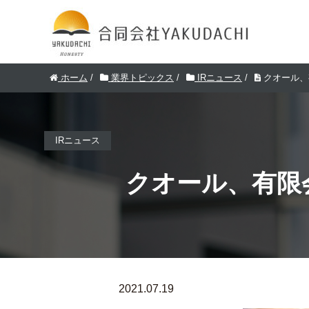
ホーム
/
業界トピックス
/
IRニュース
/
クオール、
IRニュース
クオール、有限
2021.07.19