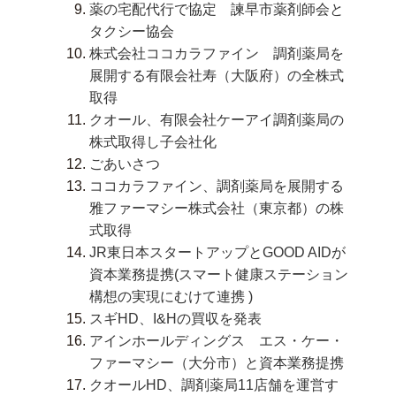
薬の宅配代行で協定 諫早市薬剤師会と
タクシー協会
株式会社ココカラファイン 調剤薬局を
展開する有限会社寿（大阪府）の全株式
取得
クオール、有限会社ケーアイ調剤薬局の
株式取得し子会社化
ごあいさつ
ココカラファイン、調剤薬局を展開する
雅ファーマシー株式会社（東京都）の株
式取得
JR東日本スタートアップとGOOD AIDが
資本業務提携(スマート健康ステーション
構想の実現にむけて連携 )
スギHD、I&Hの買収を発表
アインホールディングス エス・ケー・
ファーマシー（大分市）と資本業務提携
クオールHD、調剤薬局11店舗を運営す