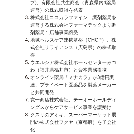
プ)、有限会社共生商会（青森県内4薬局
運営）の株式取得を発表
株式会社ココカラファイン 調剤薬局を
運営する株式会社ファーマテックより調
剤薬局１店舗事業譲受
地域ヘルスケア連携基盤（CHCP）、株
式会社リライアンス（広島県）の株式取
得
ウエルシア株式会社ホームセンターみつ
わ（福井県福井市）と資本業務提携
オンライン薬局「ミナカラ」が3億円調
達、プライベート医薬品を製薬メーカー
と共同開発
寛⼀商店株式会社、テーオーホールディ
ングスからケアサービス事業を譲受け
クスリのアオキ、スーパーマーケット展
開の株式会社フクヤ（京都府）を子会社
化