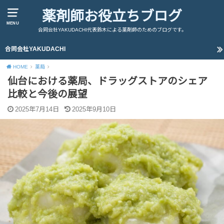
薬剤師お役立ちブログ
MENU
合同会社YAKUDACHI代表鈴木による薬剤師のためのブログです。
合同会社YAKUDACHI
HOME
薬局
仙台における薬局、ドラッグストアのシェア
比較と今後の展望
2025年7月14日
2025年9月10日