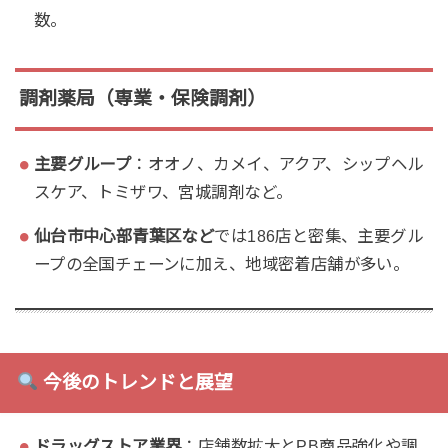
数。
調剤薬局（専業・保険調剤）
主要グループ
：オオノ、カメイ、アクア、シップヘル
スケア、トミザワ、宮城調剤など。
仙台市中心部青葉区など
では186店と密集、主要グル
ープの全国チェーンに加え、地域密着店舗が多い。
今後のトレンドと展望
ドラッグストア業界
：店舗数拡大とPB商品強化や調