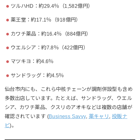
ツルハHD：約29.4％（1,582億円）
薬王堂：約17.1％（918億円）
カワチ薬品：約16.4％（884億円）
ウエルシア：約7.8％（422億円）
マツキヨ：約4.6％
サンドラッグ：約4.5％
仙台市内にも、これら中核チェーンが調剤併設型も含め
多数出店しています。たとえば、サンドラッグ、ウエル
シア、カワチ薬品、クスリのアオキなどは複数の店舗が
確認されています (
Business Savvy
,
薬キャリ
,
投販ナ
ビ
)。