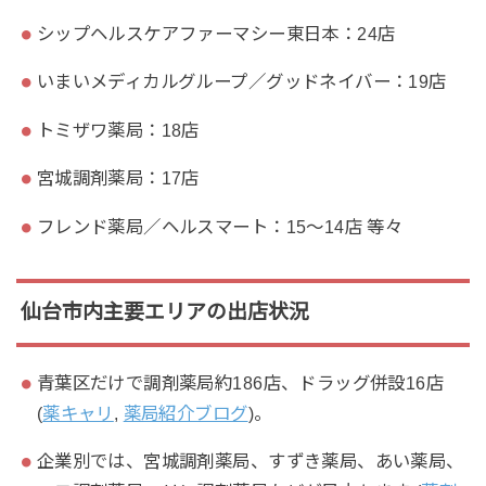
シップヘルスケアファーマシー東日本：24店
いまいメディカルグループ／グッドネイバー：19店
トミザワ薬局：18店
宮城調剤薬局：17店
フレンド薬局／ヘルスマート：15～14店 等々
仙台市内主要エリアの出店状況
青葉区だけで調剤薬局約186店、ドラッグ併設16店
(
薬キャリ
,
薬局紹介ブログ
)。
企業別では、宮城調剤薬局、すずき薬局、あい薬局、