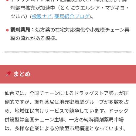
剤部門拡充が加速中（とくにウエルシア・マツキヨ・
ツルハ）(
投販ナビ
,
薬局紹介ブログ
)。
調剤薬局
：処方薬の在宅対応強化や小規模チェーン再
編の流れがある模様。
まとめ
仙台では、全国チェーンによるドラッグストア勢力が圧
倒的ですが、調剤薬局は地元密着型グループが多数を占
め、地域住民向けサービスで競争しています。ドラッグ
併設型は全国チェーン主導、一方の純粋調剤薬局市場
は、多様な企業による分散型市場構造となっています。