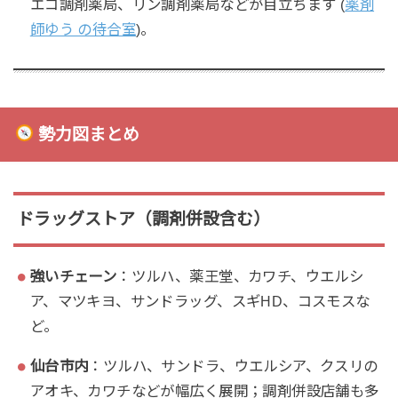
エコ調剤薬局、リン調剤薬局などが目立ちます (
薬剤
師ゆう の待合室
)。
勢力図まとめ
ドラッグストア（調剤併設含む）
強いチェーン
：ツルハ、薬王堂、カワチ、ウエルシ
ア、マツキヨ、サンドラッグ、スギHD、コスモスな
ど。
仙台市内
：ツルハ、サンドラ、ウエルシア、クスリの
アオキ、カワチなどが幅広く展開；調剤併設店舗も多