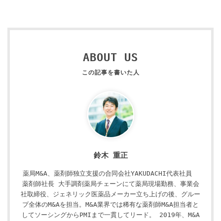
ABOUT US
鈴木 重正
薬局M&A、薬剤師独立支援の合同会社YAKUDACHI代表社員
薬剤師社長 大手調剤薬局チェーンにて薬局現場勤務、事業会
社取締役、ジェネリック医薬品メーカー立ち上げの後、グルー
プ全体のM&Aを担当。M&A業界では稀有な薬剤師M&A担当者と
してソーシングからPMIまで一貫してリード。 2019年、M&A