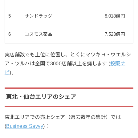
5
サンドラッグ
8,018億円
6
コスモス薬品
7,523億円
実店舗数でも上位に位置し、とくにマツキヨ・ウエルシ
ア・ツルハは全国で3000店舗以上を擁します (
投販ナ
ビ
)。
東北・仙台エリアのシェア
東北エリアでの売上シェア（過去数年の集計）では
(
Business Savvy
)：